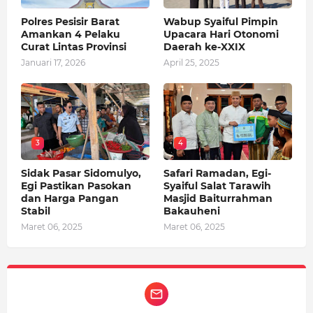
Polres Pesisir Barat
Wabup Syaiful Pimpin
Amankan 4 Pelaku
Upacara Hari Otonomi
Curat Lintas Provinsi
Daerah ke-XXIX
Januari 17, 2026
April 25, 2025
3
4
Sidak Pasar Sidomulyo,
Safari Ramadan, Egi-
Egi Pastikan Pasokan
Syaiful Salat Tarawih
dan Harga Pangan
Masjid Baiturrahman
Stabil
Bakauheni
Maret 06, 2025
Maret 06, 2025