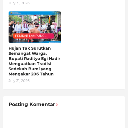
July 31, 2026
PEMKAB LAMPUNG
SELATAN
Hujan Tak Surutkan
Semangat Warga,
Bupati Radityo Egi Hadir
Menguatkan Tradisi
Sedekah Bumi yang
Mengakar 206 Tahun
July 31, 2026
Posting Komentar