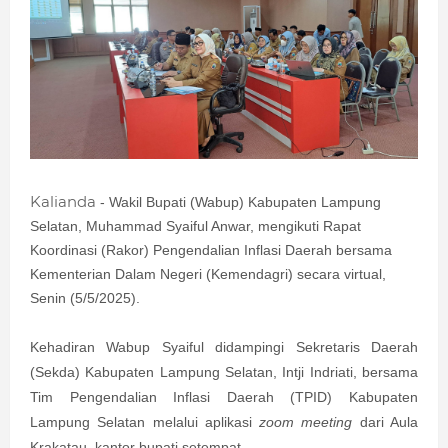
Kalianda
- Wakil Bupati (Wabup) Kabupaten Lampung
Selatan, Muhammad Syaiful Anwar, mengikuti Rapat
Koordinasi (Rakor) Pengendalian Inflasi Daerah bersama
Kementerian Dalam Negeri (Kemendagri) secara virtual,
Senin (5/5/2025).
Kehadiran Wabup Syaiful didampingi Sekretaris Daerah
(Sekda) Kabupaten Lampung Selatan, Intji Indriati, bersama
Tim Pengendalian Inflasi Daerah (TPID) Kabupaten
Lampung Selatan melalui aplikasi
zoom meeting
dari Aula
Krakatau, kantor bupati setempat.