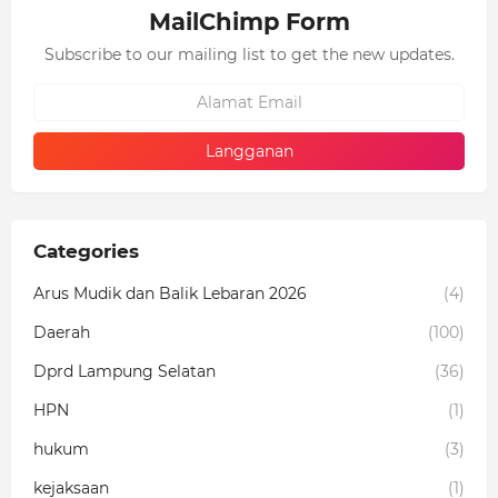
MailChimp Form
Subscribe to our mailing list to get the new updates.
Categories
Arus Mudik dan Balik Lebaran 2026
(4)
Daerah
(100)
Dprd Lampung Selatan
(36)
HPN
(1)
hukum
(3)
kejaksaan
(1)