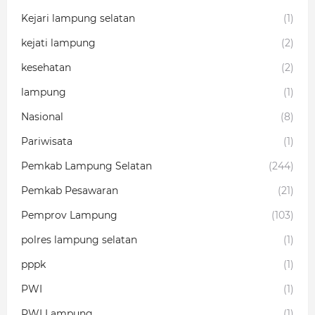
Kejari lampung selatan
(1)
kejati lampung
(2)
kesehatan
(2)
lampung
(1)
Nasional
(8)
Pariwisata
(1)
Pemkab Lampung Selatan
(244)
Pemkab Pesawaran
(21)
Pemprov Lampung
(103)
polres lampung selatan
(1)
pppk
(1)
PWI
(1)
PWI Lampung
(1)