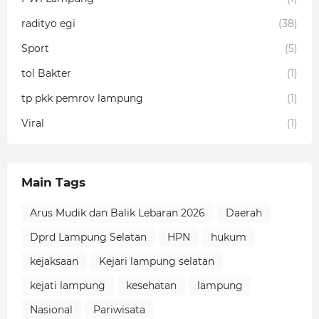
radityo egi
(38)
Sport
(5)
tol Bakter
(1)
tp pkk pemrov lampung
(1)
Viral
(1)
Main Tags
Arus Mudik dan Balik Lebaran 2026
Daerah
Dprd Lampung Selatan
HPN
hukum
kejaksaan
Kejari lampung selatan
kejati lampung
kesehatan
lampung
Nasional
Pariwisata