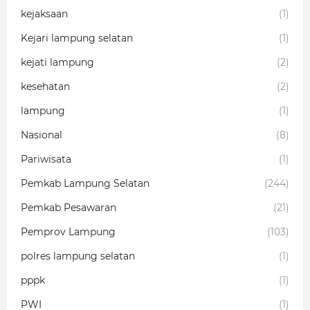
kejaksaan
(1)
Kejari lampung selatan
(1)
kejati lampung
(2)
kesehatan
(2)
lampung
(1)
Nasional
(8)
Pariwisata
(1)
Pemkab Lampung Selatan
(244)
Pemkab Pesawaran
(21)
Pemprov Lampung
(103)
polres lampung selatan
(1)
pppk
(1)
PWI
(1)