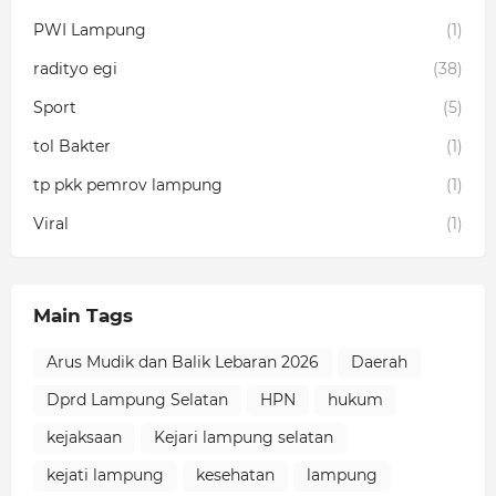
PWI Lampung
(1)
radityo egi
(38)
Sport
(5)
tol Bakter
(1)
tp pkk pemrov lampung
(1)
Viral
(1)
Main Tags
Arus Mudik dan Balik Lebaran 2026
Daerah
Dprd Lampung Selatan
HPN
hukum
kejaksaan
Kejari lampung selatan
kejati lampung
kesehatan
lampung