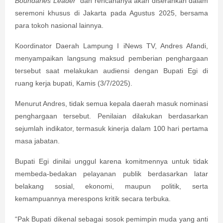
Boundaries Leader"
dan rencananya akan diserahkan dalam
seremoni khusus di Jakarta pada Agustus 2025, bersama
para tokoh nasional lainnya.
Koordinator Daerah Lampung I iNews TV, Andres Afandi,
menyampaikan langsung maksud pemberian penghargaan
tersebut saat melakukan audiensi dengan Bupati Egi di
ruang kerja bupati, Kamis (3/7/2025).
Menurut Andres, tidak semua kepala daerah masuk nominasi
penghargaan tersebut. Penilaian dilakukan berdasarkan
sejumlah indikator, termasuk kinerja dalam 100 hari pertama
masa jabatan.
Bupati Egi dinilai unggul karena komitmennya untuk tidak
membeda-bedakan pelayanan publik berdasarkan latar
belakang sosial, ekonomi, maupun politik, serta
kemampuannya merespons kritik secara terbuka.
“Pak Bupati dikenal sebagai sosok pemimpin muda yang anti