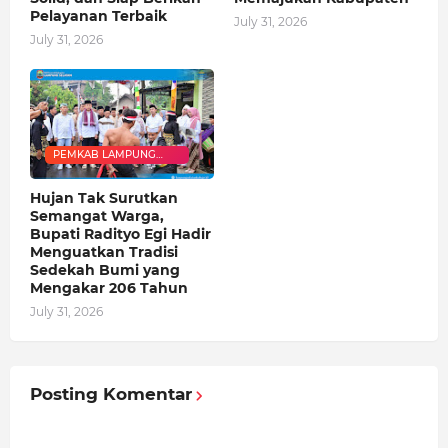
Pelayanan Terbaik
July 31, 2026
July 31, 2026
PEMKAB LAMPUNG
SELATAN
Hujan Tak Surutkan
Semangat Warga,
Bupati Radityo Egi Hadir
Menguatkan Tradisi
Sedekah Bumi yang
Mengakar 206 Tahun
July 31, 2026
Posting Komentar