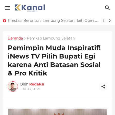
Prestasi Beruntun! Lampung Selatan Raih Opini Kualitas Tinggi Penilaian Maladministrasi Pelayanan Publik 2025
Beranda
Pemkab Lampung Selatan
Pemimpin Muda Inspiratif!
iNews TV Pilih Bupati Egi
karena Anti Batasan Sosial
& Pro Kritik
Oleh
Redaksi
Juli 03, 2025