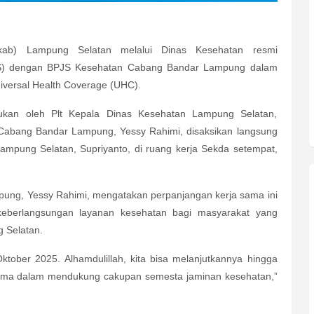
ab) Lampung Selatan melalui Dinas Kesehatan resmi
KS) dengan BPJS Kesehatan Cabang Bandar Lampung dalam
versal Health Coverage (UHC).
ukan oleh Plt Kepala Dinas Kesehatan Lampung Selatan,
Cabang Bandar Lampung, Yessy Rahimi, disaksikan langsung
ampung Selatan, Supriyanto, di ruang kerja Sekda setempat,
ng, Yessy Rahimi, mengatakan perpanjangan kerja sama ini
keberlangsungan layanan kesehatan bagi masyarakat yang
 Selatan.
Oktober 2025. Alhamdulillah, kita bisa melanjutkannya hingga
sama dalam mendukung cakupan semesta jaminan kesehatan,”