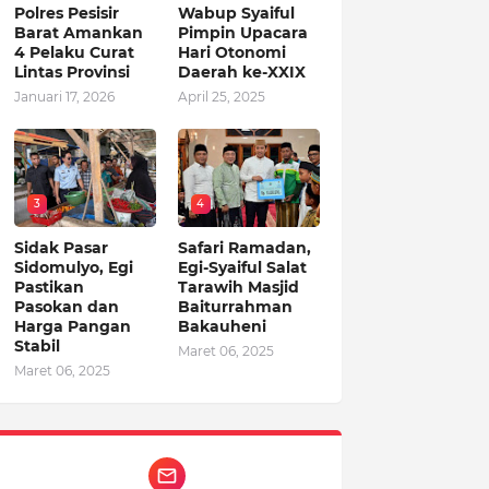
Polres Pesisir
Wabup Syaiful
Barat Amankan
Pimpin Upacara
4 Pelaku Curat
Hari Otonomi
Lintas Provinsi
Daerah ke-XXIX
Januari 17, 2026
April 25, 2025
3
4
Sidak Pasar
Safari Ramadan,
Sidomulyo, Egi
Egi-Syaiful Salat
Pastikan
Tarawih Masjid
Pasokan dan
Baiturrahman
Harga Pangan
Bakauheni
Stabil
Maret 06, 2025
Maret 06, 2025