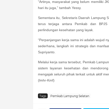
“Artinya, masyarakat yang belum memiliki JKN
hari itu juga,” tambah Yessy.
Sementara itu, Sekretaris Daerah Lampung Se
terus terjaga antara Pemkab dan BPJS
perlindungan kesehatan yang layak.
“Perpanjangan kerja sama ini adalah wujud 
sederhana, langkah ini strategis dan manfa
Supriyanto.
Melalui kerja sama tersebut, Pemkab Lampu
sistem layanan kesehatan dan mendorong
mengajak seluruh pihak terkait untuk aktif m
(lmhr-Kmf)
Tags
Pemkab Lampung Selatan