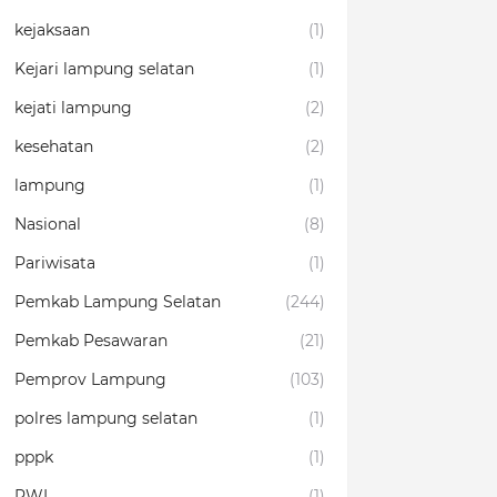
kejaksaan
(1)
Kejari lampung selatan
(1)
kejati lampung
(2)
kesehatan
(2)
lampung
(1)
Nasional
(8)
Pariwisata
(1)
Pemkab Lampung Selatan
(244)
Pemkab Pesawaran
(21)
Pemprov Lampung
(103)
polres lampung selatan
(1)
pppk
(1)
PWI
(1)