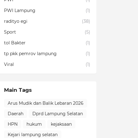
PWI Lampung
(1)
radityo egi
(38)
Sport
(5)
tol Bakter
(1)
tp pkk pemrov lampung
(1)
Viral
(1)
Main Tags
Arus Mudik dan Balik Lebaran 2026
Daerah
Dprd Lampung Selatan
HPN
hukum
kejaksaan
Kejari lampung selatan