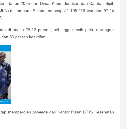
er I tahun 2025 dari Dinas Kependudukan dan Catatan Sipil,
(JKN) di Lampung Selatan mencapai 1.105.918 jiwa atau 97,24
25.
rada di angka 75,12 persen, sehingga masih perlu dorongan
 dan 80 persen keaktifan.
tetap memperoleh
privilege
dari Kantor Pusat BPJS Kesehatan