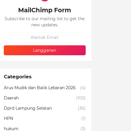
MailChimp Form
Subscribe to our mailing list to get the
new updates.
Categories
Arus Mudik dan Balik Lebaran 2026
(4)
Daerah
(100)
Dprd Lampung Selatan
(36)
HPN
(1)
hukum
(3)