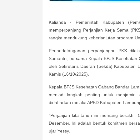
Kalianda
- Pemerintah Kabupaten (Pemk
memperpanjang Perjanjian Kerja Sama (P
rangka mendukung keberlanjutan program Uni
Penandatanganan perpanjangan PKS dilak
Sumantri, bersama Kepala BPJS Kesehatan 
oleh Sekretaris Daerah (Sekda) Kabupaten L
Kamis (16/10/2025).
Kepala BPJS Kesehatan Cabang Bandar Lampu
menjadi langkah penting untuk menjamin 
didaftarkan melalui APBD Kabupaten Lampung
“Perjanjian kita tahun ini memang berakhir 
Desember. Ini adalah bentuk komitmen ber
ujar Yessy.