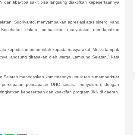
 dan tiba-tiba sakit bisa langsung diaktifkan kepesertaannya
latan, Supriyanto, menyampaikan apresiasi atas sinergi yang
 Kesehatan dalam memastikan masyarakat mendapatkan
nyata kepedulian pemerintah kepada masyarakat. Meski tampak
atnya langsung dirasakan oleh warga Lampung Selatan,” kata
ng Selatan menegaskan komitmennya untuk terus memperkuat
 percepatan pencapaian UHC secara menyeluruh, dengan
eningkatkan kepesertaan dan keaktifan program JKN di daerah.