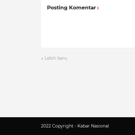
Posting Komentar
Lebih baru
2022 Copyright -
Kabar Nasional