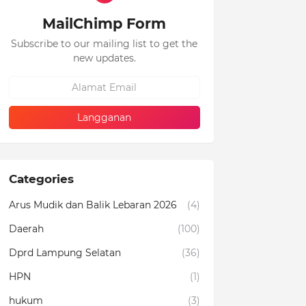
MailChimp Form
Subscribe to our mailing list to get the
new updates.
Categories
Arus Mudik dan Balik Lebaran 2026
(4)
Daerah
(100)
Dprd Lampung Selatan
(36)
HPN
(1)
hukum
(3)