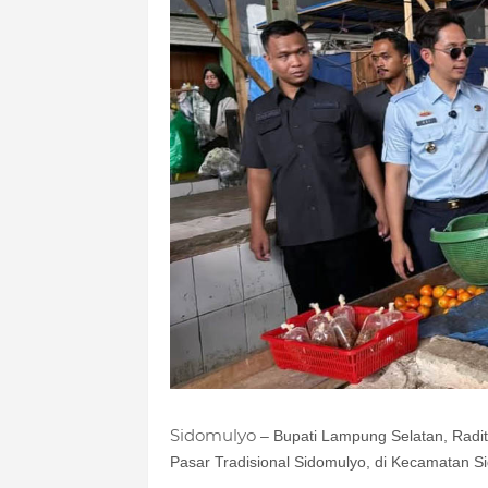
Sidomulyo
– Bupati Lampung Selatan, Radi
Pasar Tradisional Sidomulyo, di Kecamatan S