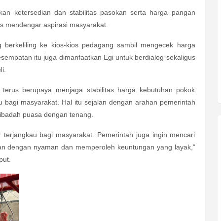
kan ketersedian dan stabilitas pasokan serta harga pangan
us mendengar aspirasi masyarakat.
g berkeliling ke kios-kios pedagang sambil mengecek harga
sempatan itu juga dimanfaatkan Egi untuk berdialog sekaligus
i.
 terus berupaya menjaga stabilitas harga kebutuhan pokok
u bagi masyarakat.
Hal itu sejalan dengan arahan pemerintah
 ibadah puasa dengan tenang.
r terjangkau bagi masyarakat. Pemerintah juga ingin mencari
ualan dengan nyaman dan memperoleh keuntungan yang layak,”
put.