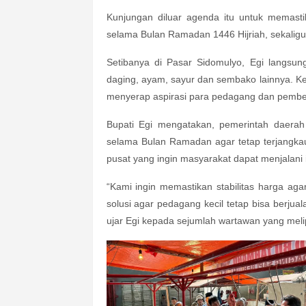
Kunjungan diluar agenda itu untuk memasti
selama Bulan Ramadan 1446 Hijriah, sekalig
Setibanya di Pasar Sidomulyo, Egi langsun
daging, ayam, sayur dan sembako lainnya. Ke
menyerap aspirasi para pedagang dan pembel
Bupati Egi mengatakan, pemerintah daerah
selama Bulan Ramadan agar tetap terjangka
pusat yang ingin masyarakat dapat menjalani
“Kami ingin memastikan stabilitas harga aga
solusi agar pedagang kecil tetap bisa berj
ujar Egi kepada sejumlah wartawan yang meli