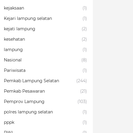
kejaksaan
(1)
Kejari lampung selatan
(1)
kejati lampung
(2)
kesehatan
(2)
lampung
(1)
Nasional
(8)
Pariwisata
(1)
Pemkab Lampung Selatan
(244)
Pemkab Pesawaran
(21)
Pemprov Lampung
(103)
polres lampung selatan
(1)
pppk
(1)
PWI
(1)