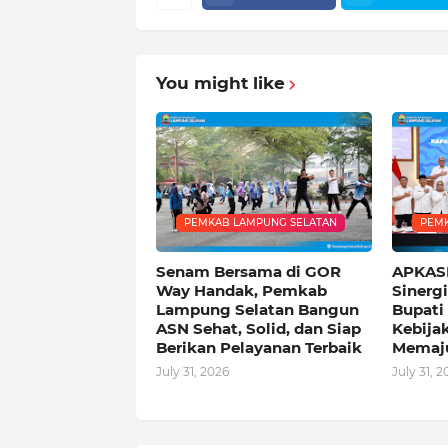
You might like
PEMKAB LAMPUNG SELATAN
PEMK
Senam Bersama di GOR
APKASI
Way Handak, Pemkab
Sinerg
Lampung Selatan Bangun
Bupati
ASN Sehat, Solid, dan Siap
Kebija
Berikan Pelayanan Terbaik
Memaj
July 31, 2026
July 31, 2