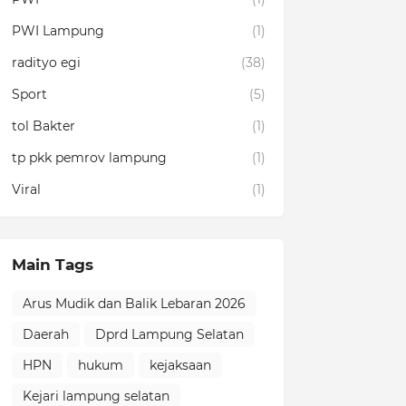
PWI Lampung
(1)
radityo egi
(38)
Sport
(5)
tol Bakter
(1)
tp pkk pemrov lampung
(1)
Viral
(1)
Main Tags
Arus Mudik dan Balik Lebaran 2026
Daerah
Dprd Lampung Selatan
HPN
hukum
kejaksaan
Kejari lampung selatan