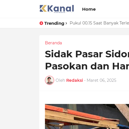
Home
Trending
Prestasi Beruntun! Lampung S
Pukul 00.15 Saat Banyak Ter
Beranda
Sidak Pasar Sido
Pasokan dan Har
Oleh
Redaksi
-
Maret 06, 2025