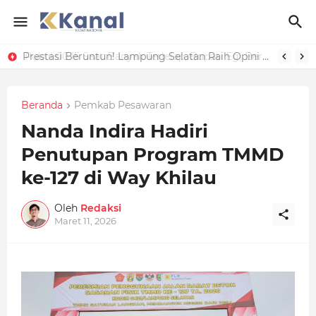
Prestasi Beruntun! Lampung Selatan Raih Opini Kualitas Tinggi Penilaian Maladministrasi Pelayanan Publik 2025
Beranda
Pemkab Pesawaran
Nanda Indira Hadiri
Penutupan Program TMMD
ke-127 di Way Khilau
Oleh
Redaksi
Maret 11, 2026