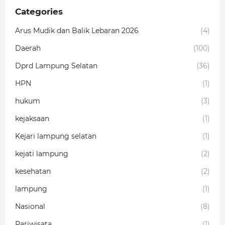
Categories
Arus Mudik dan Balik Lebaran 2026
(4)
Daerah
(100)
Dprd Lampung Selatan
(36)
HPN
(1)
hukum
(3)
kejaksaan
(1)
Kejari lampung selatan
(1)
kejati lampung
(2)
kesehatan
(2)
lampung
(1)
Nasional
(8)
Pariwisata
(1)