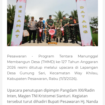
Pesawaran - Program Tentara Manunggal
Membangun Desa (TMMD) ke-127 Tahun Anggaran
2026 resmi ditutup melalui upacara di Lapangan
Desa Gunung Sari, Kecamatan Way Khilau,
Kabupaten Pesawaran, Rabu (11/3/2026).
Upacara penutupan dipimpin Pangdam XXI/Radin
Inten, Mayjen TNI Kristomei Sianturi. Kegiatan
tersebut turut dihadiri Bupati Pesawaran Hj. Nanda