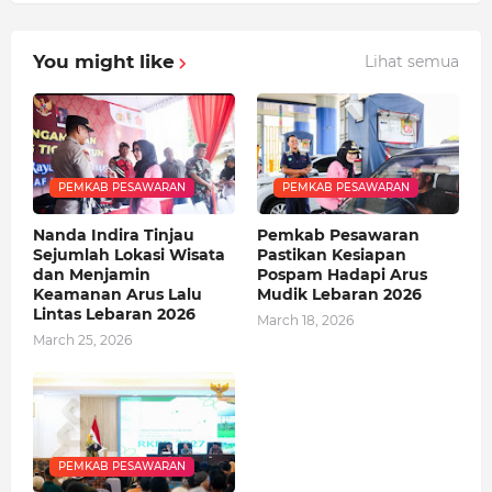
You might like
Lihat semua
PEMKAB PESAWARAN
PEMKAB PESAWARAN
Nanda Indira Tinjau
Pemkab Pesawaran
Sejumlah Lokasi Wisata
Pastikan Kesiapan
dan Menjamin
Pospam Hadapi Arus
Keamanan Arus Lalu
Mudik Lebaran 2026
Lintas Lebaran 2026
March 18, 2026
March 25, 2026
PEMKAB PESAWARAN