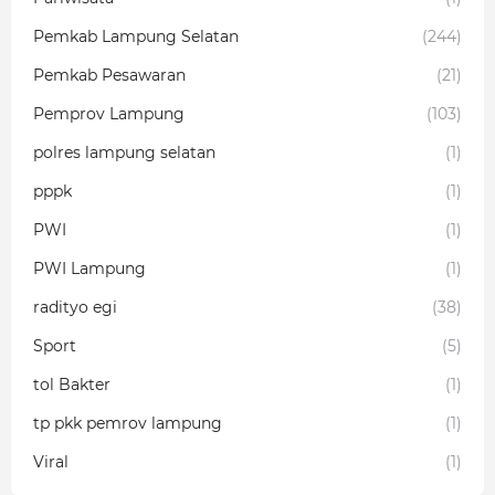
Pemkab Lampung Selatan
(244)
Pemkab Pesawaran
(21)
Pemprov Lampung
(103)
polres lampung selatan
(1)
pppk
(1)
PWI
(1)
PWI Lampung
(1)
radityo egi
(38)
Sport
(5)
tol Bakter
(1)
tp pkk pemrov lampung
(1)
Viral
(1)