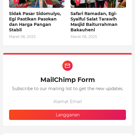
3
4
Sidak Pasar Sidomulyo,
Safari Ramadan, Egi-
Egi Pastikan Pasokan
Syaiful Salat Tarawih
dan Harga Pangan
Masjid Baiturrahman
Stabil
Bakauheni
Maret 06, 2025
Maret 06, 2025
MailChimp Form
Subscribe to our mailing list to get the new updates.