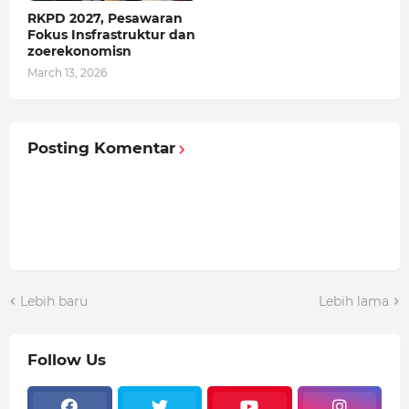
RKPD 2027, Pesawaran
Fokus Insfrastruktur dan
zoerekonomisn
March 13, 2026
Posting Komentar
Lebih baru
Lebih lama
Follow Us