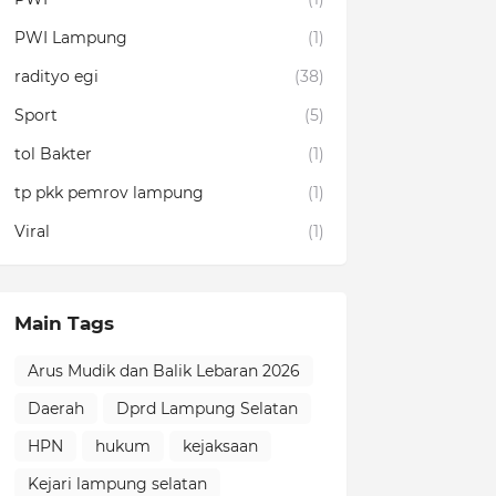
PWI Lampung
(1)
radityo egi
(38)
Sport
(5)
tol Bakter
(1)
tp pkk pemrov lampung
(1)
Viral
(1)
Main Tags
Arus Mudik dan Balik Lebaran 2026
Daerah
Dprd Lampung Selatan
HPN
hukum
kejaksaan
Kejari lampung selatan