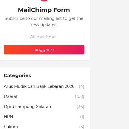
MailChimp Form
Subscribe to our mailing list to get the
new updates.
Categories
Arus Mudik dan Balik Lebaran 2026
(4)
Daerah
(100)
Dprd Lampung Selatan
(36)
HPN
(1)
hukum
(3)