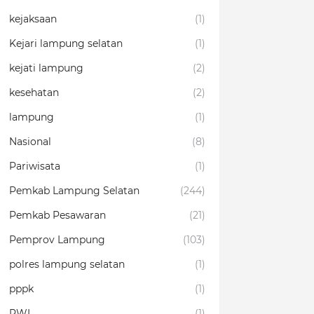
kejaksaan
(1)
Kejari lampung selatan
(1)
kejati lampung
(2)
kesehatan
(2)
lampung
(1)
Nasional
(8)
Pariwisata
(1)
Pemkab Lampung Selatan
(244)
Pemkab Pesawaran
(21)
Pemprov Lampung
(103)
polres lampung selatan
(1)
pppk
(1)
PWI
(1)