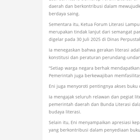
daerah dan berkontribusi dalam mewujudk
berdaya saing.
Sementara itu, Ketua Forum Literasi Lamp
merupakan tindak lanjut dari semangat para
digelar pada 30 Juli 2025 di Dinas Perpus
Ia menegaskan bahwa gerakan literasi ada
konstitusi dan peraturan perundang-unda
“Setiap warga negara berhak mendapatkan
Pemerintah juga berkewajiban memfasilitas
Eni juga menyoroti pentingnya akses buku
Ia mengajak seluruh relawan dan pegiat lit
pemerintah daerah dan Bunda Literasi d
budaya literasi.
Selain itu, Eni menyampaikan apresiasi ke
yang berkontribusi dalam penyediaan buku 