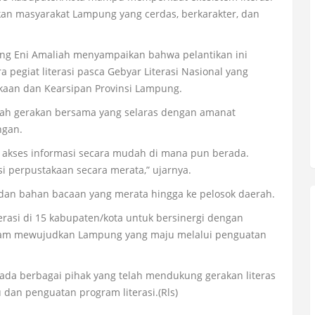
an masyarakat Lampung yang cerdas, berkarakter, dan
ung Eni Amaliah menyampaikan bahwa pelantikan ini
 pegiat literasi pasca Gebyar Literasi Nasional yang
takaan dan Kearsipan Provinsi Lampung.
lah gerakan bersama yang selaras dengan amanat
ngan.
 akses informasi secara mudah di mana pun berada.
i perpustakaan secara merata,” ujarnya.
 dan bahan bacaan yang merata hingga ke pelosok daerah.
erasi di 15 kabupaten/kota untuk bersinergi dengan
alam mewujudkan Lampung yang maju melalui penguatan
pada berbagai pihak yang telah mendukung gerakan literas
dan penguatan program literasi.(Rls)