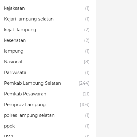
kejaksaan
(1)
Kejari lampung selatan
(1)
kejati lampung
(2)
kesehatan
(2)
lampung
(1)
Nasional
(8)
Pariwisata
(1)
Pemkab Lampung Selatan
(244)
Pemkab Pesawaran
(21)
Pemprov Lampung
(103)
polres lampung selatan
(1)
pppk
(1)
PWI
(1)