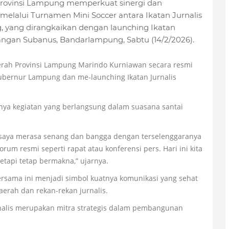
ovinsi Lampung memperkuat sinergi dan
 melalui Turnamen Mini Soccer antara Ikatan Jurnalis
 yang dirangkaikan dengan launching Ikatan
pangan Subanus, Bandarlampung, Sabtu (14/2/2026).
erah Provinsi Lampung Marindo Kurniawan secara resmi
bernur Lampung dan me-launching Ikatan Jurnalis
nya kegiatan yang berlangsung dalam suasana santai
 saya merasa senang dan bangga dengan terselenggaranya
orum resmi seperti rapat atau konferensi pers. Hari ini kita
etapi tetap bermakna,” ujarnya.
rsama ini menjadi simbol kuatnya komunikasi yang sehat
erah dan rekan-rekan jurnalis.
alis merupakan mitra strategis dalam pembangunan