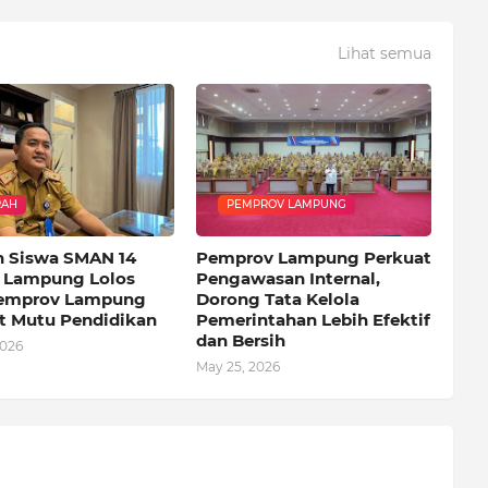
Lihat semua
RAH
PEMPROV LAMPUNG
h Siswa SMAN 14
Pemprov Lampung Perkuat
 Lampung Lolos
Pengawasan Internal,
Pemprov Lampung
Dorong Tata Kelola
t Mutu Pendidikan
Pemerintahan Lebih Efektif
dan Bersih
2026
May 25, 2026