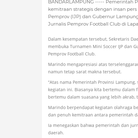
BANDARLAMPUNG ----- Pemerintah Pr
kemitraan strategis dengan insan pers
Pemprov (IJP) dan Gubernur Lampung,
Jurnalis Pemprov Football Club di La
Dalam kesempatan tersebut, Sekretaris Da
membuka Turnamen Mini Soccer IJP dan Gu
Pemprov Football Club.
Marindo mengapresiasi atas terselenggara
namun tetap sarat makna tersebut.
“Atas nama Pemerintah Provinsi Lampung,
kegiatan ini. Biasanya kita bertemu dalam f
bertemu dalam suasana yang lebih akrab, t
Marindo berpendapat kegiatan olahraga be
dan penuh kemitraan antara pemerintah da
Ia menegaskan bahwa pemerintah dan jurn
daerah.