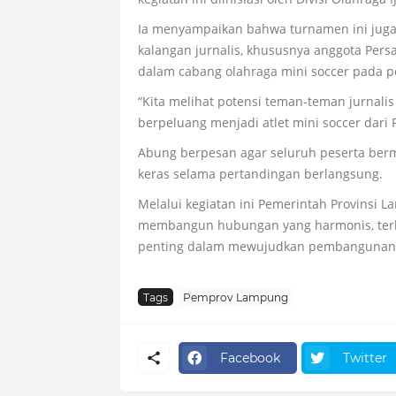
Ia menyampaikan bahwa turnamen ini juga
kalangan jurnalis, khususnya anggota Pers
dalam cabang olahraga mini soccer pada p
“Kita melihat potensi teman-teman jurnalis
berpeluang menjadi atlet mini soccer dari P
Abung berpesan agar seluruh peserta berm
keras selama pertandingan berlangsung.
Melalui kegiatan ini Pemerintah Provinsi
membangun hubungan yang harmonis, terbu
penting dalam mewujudkan pembangunan dae
Tags
Pemprov Lampung
Facebook
Twitter