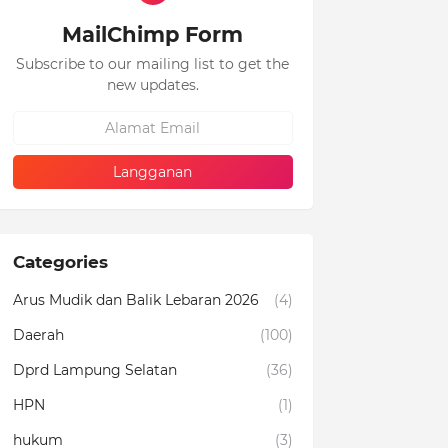
MailChimp Form
Subscribe to our mailing list to get the
new updates.
Categories
Arus Mudik dan Balik Lebaran 2026
(4)
Daerah
(100)
Dprd Lampung Selatan
(36)
HPN
(1)
hukum
(3)