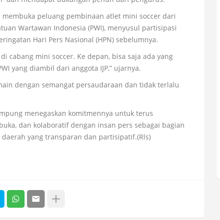
 membuka peluang pembinaan atlet mini soccer dari
atuan Wartawan Indonesia (PWI), menyusul partisipasi
eringatan Hari Pers Nasional (HPN) sebelumnya.
 di cabang mini soccer. Ke depan, bisa saja ada yang
WI yang diambil dari anggota IJP,” ujarnya.
ain dengan semangat persaudaraan dan tidak terlalu
 Lampung menegaskan komitmennya untuk terus
ka, dan kolaboratif dengan insan pers sebagai bagian
rah yang transparan dan partisipatif.(Rls)