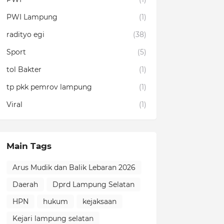
PWI Lampung
(1)
radityo egi
(38)
Sport
(5)
tol Bakter
(1)
tp pkk pemrov lampung
(1)
Viral
(1)
Main Tags
Arus Mudik dan Balik Lebaran 2026
Daerah
Dprd Lampung Selatan
HPN
hukum
kejaksaan
Kejari lampung selatan