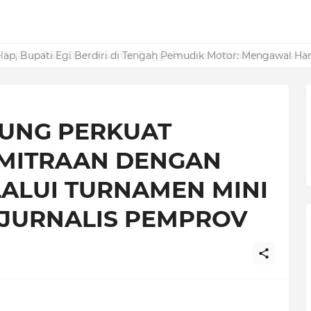
elatan Raih Opini Kualitas Tinggi Penilaian Maladministrasi Pe
UNG PERKUAT
EMITRAAN DENGAN
LALUI TURNAMEN MINI
 JURNALIS PEMPROV